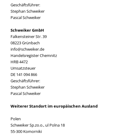
Geschäftsführer:
Stephan Schweiker
Pascal Schweiker
Schweiker GmbH
Falkensteiner Str. 39
08223 Grünbach
info@schweiker.de
Handelsregister Chemnitz
HRB 4472
Umsatzsteuer
DE 141 094 866
Geschäftsführer:
Stephan Schweiker
Pascal Schweiker
Weiterer Standort im europäischen Ausland
Polen
Schweiker Sp.zo.o., ul Polna 18
55-300 Komorniki