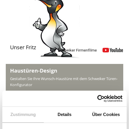
Unser Fritz
Schweiker Firmenfilme
Haustüren-Design
Gestalten Sie Ihre Wunsch-Haustüre mit dem Schweiker Türen-
Konfigurator
Der Glaskonfigurator
Planen Sie die optimale Verglasung Ihrer Fenster und Türen
jetzt online.
Zustimmung
Details
Über Cookies
KfW-Förderung