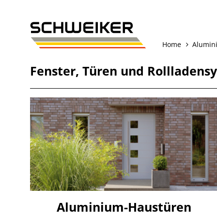
Home
Alumin
Fenster
,
Türen
und
Rollladens
Aluminium-Haustüren