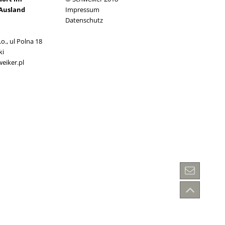
Ausland
Impressum
Datenschutz
o., ul Polna 18
ki
eiker.pl