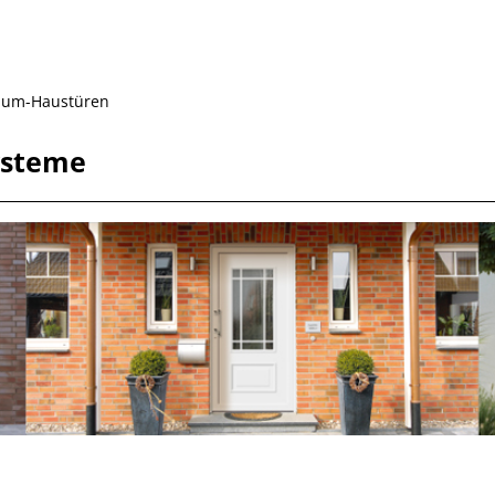
ium-Haustüren
ysteme