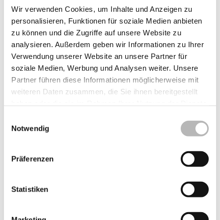
Wir verwenden Cookies, um Inhalte und Anzeigen zu
personalisieren, Funktionen für soziale Medien anbieten
zu können und die Zugriffe auf unsere Website zu
analysieren. Außerdem geben wir Informationen zu Ihrer
Verwendung unserer Website an unsere Partner für
soziale Medien, Werbung und Analysen weiter. Unsere
Partner führen diese Informationen möglicherweise mit
weiteren Daten zusammen, die Sie ihnen bereitgestellt
haben oder die sie im Rahmen Ihrer Nutzung der Dienste
gesammelt haben.
Einwilligungsauswahl
Notwendig
Präferenzen
Statistiken
Aluminium-Rundabdeckung für Rollladenschienen von Vorbau-
Rundelementen
Marketing