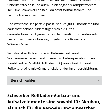
Sicherheitstechnik und auf Wunsch sogar als Komplettsystem
inklusive Schweiker Fenster – da passt formal, farblich und
technisch alles zusammen.
Und was technisch perfekt passt, ist auch gut zu montieren und
dauerhaft haltbar. Zudem fügen sich die guten
dämmtechnischen Eigenschaften der Einzelkomponenten aufs
Beste zusammen – ohne zugluftgefährdete Ritzen oder
Wärmebrücken.
Selbstverständlich sind die Rollladen-Aufsatz- und
Vorbauelemente auch mit unseren Rollladenspeziallösungen
kombinierbar: Daylight-Rollladen mit Jalousiefunktion und
Reflektorprofile mit wärmereflektierender Innenbeschichtung.
Bereich wählen
Schweiker Rollladen-Vorbau- und
Aufsatzelemente sind sowohl für Neubau,
als auch für die Renovierung einsetzbar