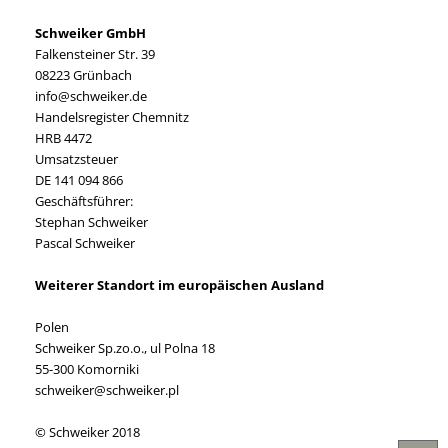
Schweiker GmbH
Falkensteiner Str. 39
08223 Grünbach
info@schweiker.de
Handelsregister Chemnitz
HRB 4472
Umsatzsteuer
DE 141 094 866
Geschäftsführer:
Stephan Schweiker
Pascal Schweiker
Weiterer Standort im europäischen Ausland
Polen
Schweiker Sp.zo.o., ul Polna 18
55-300 Komorniki
schweiker@schweiker.pl
© Schweiker 2018