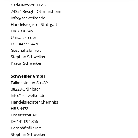
Carl-Benz-Str. 11-13
74354 Besigh.-Ottmarsheim
info@schweiker.de
Handelsregister Stuttgart
HRB 300246
Umsatzsteuer
DE 144 999 475
Geschäftsführer:
Stephan Schweiker
Pascal Schweiker
Schweiker GmbH
Falkensteiner Str. 39
08223 Grünbach
info@schweiker.de
Handelsregister Chemnitz
HRB 4472
Umsatzsteuer
DE 141 094 866
Geschäftsführer:
Stephan Schweiker