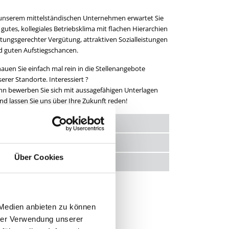
 unserem mittelständischen Unternehmen erwartet Sie
 gutes, kollegiales Betriebsklima mit flachen Hierarchien
stungsgerechter Vergütung, attraktiven Sozialleistungen
d guten Aufstiegschancen.
auen Sie einfach mal rein in die Stellenangebote
erer Standorte. Interessiert ?
n bewerben Sie sich mit aussagefähigen Unterlagen
nd lassen Sie uns über Ihre Zukunft reden!
Über Cookies
 Medien anbieten zu können
hrer Verwendung unserer