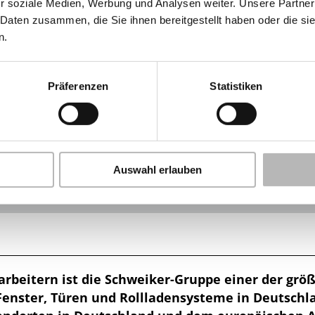
r soziale Medien, Werbung und Analysen weiter. Unsere Partner
 Daten zusammen, die Sie ihnen bereitgestellt haben oder die s
n.
Präferenzen
Statistiken
Der Glaskonfigurator
-
Planen Sie die optimale Verglasung Ihrer Fenster und Türen
jetzt online.
Auswahl erlauben
arbeitern ist die Schweiker-Gruppe einer der gr
Fenster, Türen und Rollladensysteme in Deutschl