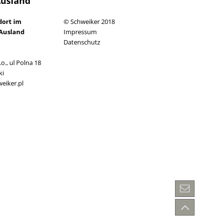
Ausland
dort im
© Schweiker 2018
Ausland
Impressum
Datenschutz
o., ul Polna 18
ki
eiker.pl