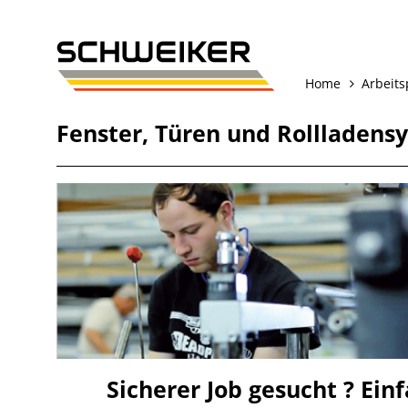
Home
Arbeits
Fenster
,
Türen
und
Rollladens
Sicherer Job gesucht ? Ein