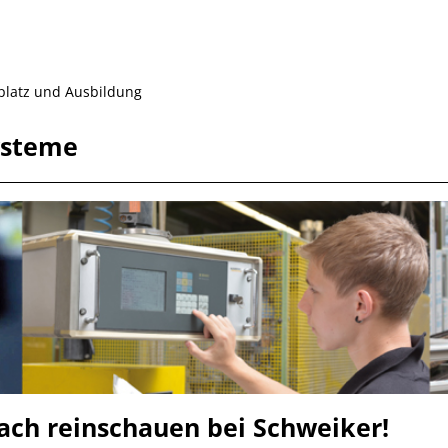
platz und Ausbildung
ysteme
fach reinschauen bei Schweiker!