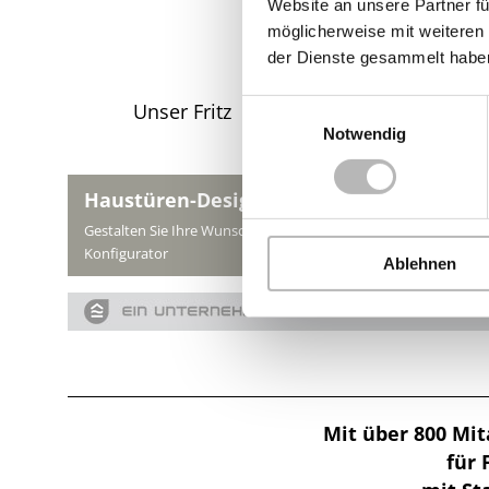
Website an unsere Partner fü
möglicherweise mit weiteren
der Dienste gesammelt habe
Einwilligungsauswahl
Unser Fritz
Notwendig
Haustüren-Design
Gestalten Sie Ihre Wunsch-Haustüre mit dem Schweiker Türen
Konfigurator
Ablehnen
Mit über 800 Mit
für 