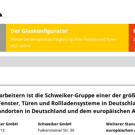
Der Glaskonfigurator
-
Planen Sie die optimale Verglasung Ihrer Fenster und Türen
jetzt online.
arbeitern ist die Schweiker-Gruppe einer der gr
Fenster, Türen und Rollladensysteme in Deutschl
andorten in Deutschland und dem europäischen 
ker GmbH
Schweiker GmbH
Weiterer Stan
-13
Falkensteiner Str. 39
europäischen 