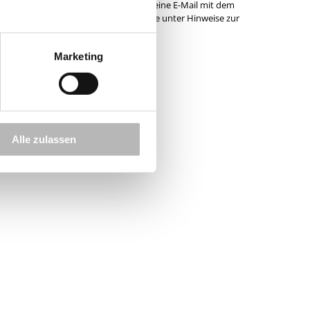
ngen löschen lassen. Senden Sie dazu eine E-Mail mit dem
nen zum Schutz Ihrer Daten finden Sie unter
Hinweise zur
Marketing
Alle zulassen