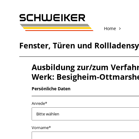
Home
Fenster
,
Türen
und
Rollladens
Ausbildung zur/zum Verfah
Werk: Besigheim-Ottmarsh
Persönliche Daten
Anrede*
Vorname*