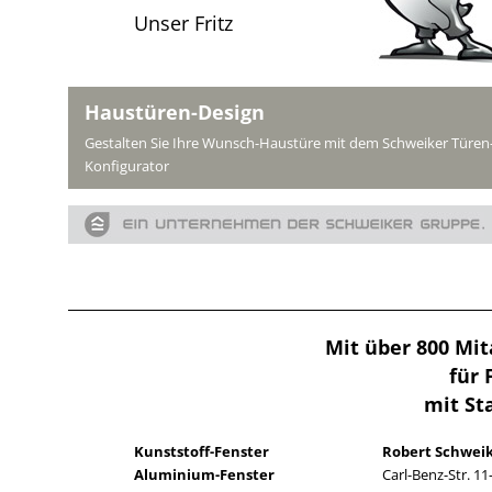
Unser Fritz
Haustüren-Design
Gestalten Sie Ihre Wunsch-Haustüre mit dem Schweiker Türen
Konfigurator
Mit über 800 Mit
für 
mit St
Kunststoff-Fenster
Robert Schwei
Aluminium-Fenster
Carl-Benz-Str. 11